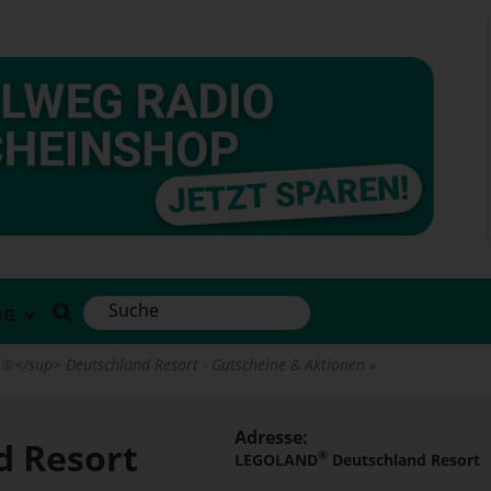
OG
</sup> Deutschland Resort - Gutscheine & Aktionen
Adresse:
d Resort
®
LEGOLAND
Deutschland Resort