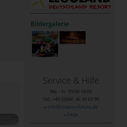
Bildergalerie
Service & Hilfe
Mo. - Fr. 09:00-16:00
Tel.: +49 (0)941 46 39 63 90
»
info@coupon-future.de
»
FAQs
8.2026
Uhr