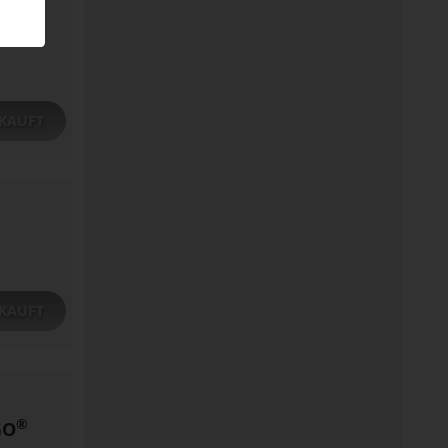
KAUFT
KAUFT
®
GO