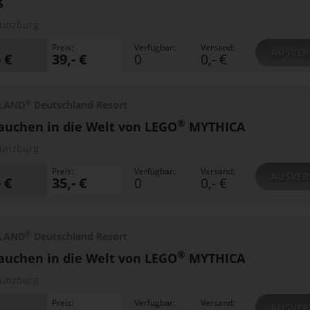
ß
ünzburg
Preis:
Verfügbar:
Versand:
AUSVER
- €
39,- €
0
0,- €
®
LAND
Deutschland Resort
®
auchen in die Welt von LEGO
MYTHICA
ünzburg
Preis:
Verfügbar:
Versand:
AUSVER
- €
35,- €
0
0,- €
®
LAND
Deutschland Resort
®
auchen in die Welt von LEGO
MYTHICA
ünzburg
Preis:
Verfügbar:
Versand:
AUSVER