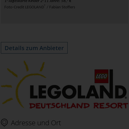
1-Tageskarte Kinder 2-11 Jahre: 58,- €
®
Foto-Credit
LEGOLAND
/ Fabian Stoffers
Details zum Anbieter
Adresse und Ort