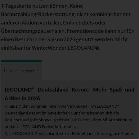
1-Tageskarte nutzen können. Keine
Barauszahlung/Rückerstattung; nicht kombinierbar mit
anderen Aktionsvorteilen, Onlinetickets oder
Übernachtungspauschalen. Promotioncode kann nur für
einen Besuch in der Saison 2026 genutzt werden. Nicht
einlösbar für WinterWonder LEGOLAND®.
Details zum Angebot
LEGOLAND® Deutschland Resort: Mehr Spaß und
Action in 2026
Hinaus in den Sommer, hinein ins Vergnügen – im LEGOLAND®
Deutschland Resort im bayerischen Günzburg können sich die
Besucher auf tolle Shows, spektakuläre Events, über 68 Attraktionen
und das LEGOLAND Feriendorf freuen.
Das LEGOLAND Deutschland ist ein Freizeitpark für die ganze Familie