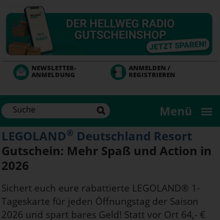
Direkt
zum
Inhalt
NEWSLETTER-
ANMELDEN /
ANMELDUNG
REGISTRIEREN
Menü
®
LEGOLAND
Deutschland Resort
Gutschein: Mehr Spaß und Action in
2026
Sichert euch eure rabattierte LEGOLAND® 1-
Tageskarte für jeden Öffnungstag der Saison
2026 und spart bares Geld! Statt vor Ort 64,- €