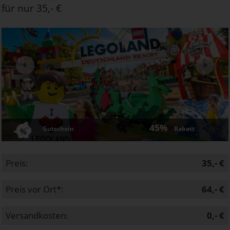
für nur 35,- €
Next
45%
Gutschein
Rabatt
Preis:
35,- €
Preis vor Ort*:
64,- €
Versandkosten:
0,- €