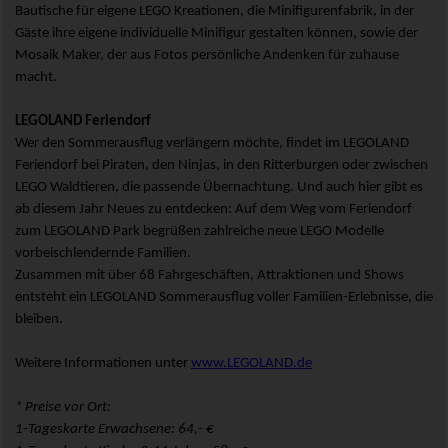
Bautische für eigene LEGO Kreationen, die Minifigurenfabrik, in der
Gäste ihre eigene individuelle Minifigur gestalten können, sowie der
Mosaik Maker, der aus Fotos persönliche Andenken für zuhause
macht.
LEGOLAND Feriendorf
Wer den Sommerausflug verlängern möchte, findet im LEGOLAND
Feriendorf bei Piraten, den Ninjas, in den Ritterburgen oder zwischen
LEGO Waldtieren, die passende Übernachtung. Und auch hier gibt es
ab diesem Jahr Neues zu entdecken: Auf dem Weg vom Feriendorf
zum LEGOLAND Park begrüßen zahlreiche neue LEGO Modelle
vorbeischlendernde Familien.
Zusammen mit über 68 Fahrgeschäften, Attraktionen und Shows
entsteht ein LEGOLAND Sommerausflug voller Familien-Erlebnisse, die
bleiben.
Weitere Informationen unter
www.LEGOLAND.de
* Preise vor Ort:
1-Tageskarte Erwachsene: 64,- €