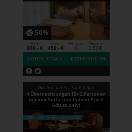
50%
Wert:
Preis:
Verfügbar:
Versand:
900,- €
450,- €
6
3,50 €
WEITERE DETAILS
JETZT
BESTELLEN
Das Aunhamer - Suite & Spa
4 Übernachtungen für 2 Personen
in einer Suite zum halben Preis!
Adults only!