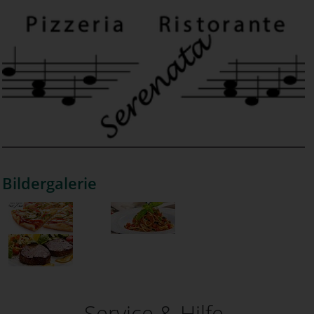
Bildergalerie
Service & Hilfe