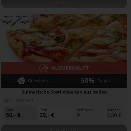
AUSVERKAUFT
AUSVERKAUFT
50%
Gutschein
Rabatt
Pizzeria Ristorante Serenata
Kulinarische Köstlichkeiten aus Italien
Ort:
Hohenems
Wert:
Preis:
Verfügbar:
Versand:
50,- €
25,- €
0
2,50 €
AUSVERKAUFT