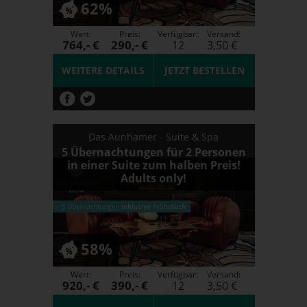
62%
Wert:
Preis:
Verfügbar:
Versand:
764,- €
290,- €
12
3,50 €
WEITERE DETAILS
JETZT
BESTELLEN
Das Aunhamer - Suite & Spa
5 Übernachtungen für 2 Personen
in einer Suite zum halben Preis!
Adults only!
58%
Wert:
Preis:
Verfügbar:
Versand:
920,- €
390,- €
12
3,50 €