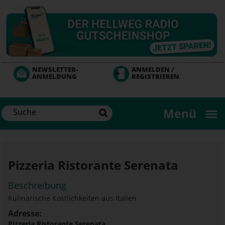
Direkt
zum
Inhalt
NEWSLETTER-
ANMELDEN /
ANMELDUNG
REGISTRIEREN
Menü
Pizzeria Ristorante Serenata
Beschreibung
Kulinarische Köstlichkeiten aus Italien
Adresse:
Pizzeria Ristorante Serenata