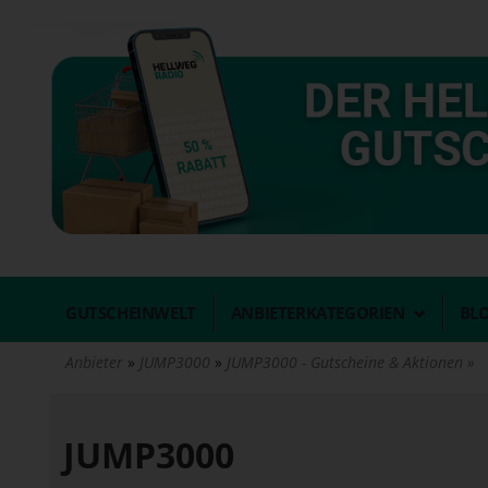
Direkt
zum
Inhalt
GUTSCHEINWELT
ANBIETERKATEGORIEN
BL
Anbieter
JUMP3000
JUMP3000 - Gutscheine & Aktionen
JUMP3000