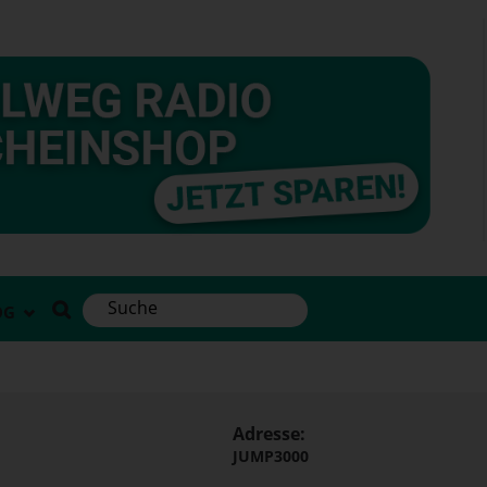
OG
Adresse:
JUMP3000