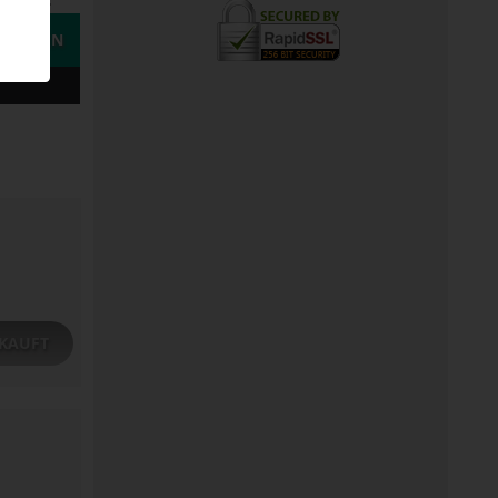
STELLEN
KAUFT