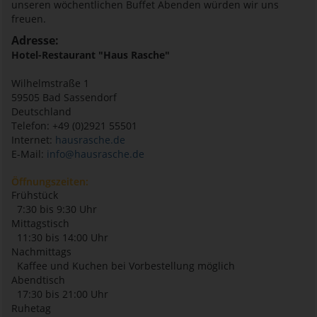
unseren wöchentlichen Buffet Abenden würden wir uns
freuen.
Adresse:
Hotel-Restaurant "Haus Rasche"
Wilhelmstraße 1
59505
Bad Sassendorf
Deutschland
Telefon: +49 (0)2921 55501
Internet:
hausrasche.de
E-Mail:
info@hausrasche.de
Öffnungszeiten:
Frühstück
7:30 bis 9:30 Uhr
Mittagstisch
11:30 bis 14:00 Uhr
Nachmittags
Kaffee und Kuchen bei Vorbestellung möglich
Abendtisch
17:30 bis 21:00 Uhr
Ruhetag