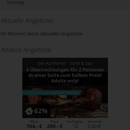
Dienstag
Aktuelle Angebote
Im Moment keine aktuellen Angebote.
Andere Angebote
Das Aunhamer - Suite & Spa
4 Übernachtungen für 2 Personen
in einer Suite zum halben Preis!
Adults only!
62%
Wert:
Preis:
Verfügbar:
Versand:
764,- €
290,- €
12
3,50 €