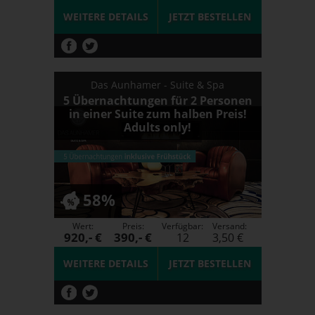
WEITERE DETAILS
JETZT
BESTELLEN
Das Aunhamer - Suite & Spa
5 Übernachtungen für 2 Personen
in einer Suite zum halben Preis!
Adults only!
58%
Wert:
Preis:
Verfügbar:
Versand:
920,- €
390,- €
12
3,50 €
WEITERE DETAILS
JETZT
BESTELLEN