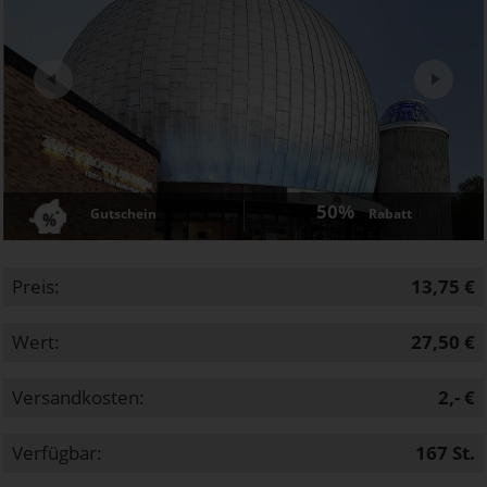
Next
50%
Gutschein
Rabatt
Preis:
13,75 €
Wert:
27,50 €
Versandkosten:
2,- €
Verfügbar:
167
St.