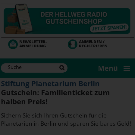
Direkt
zum
Inhalt
NEWSLETTER-
ANMELDEN /
ANMELDUNG
REGISTRIEREN
Menü
Stiftung Planetarium Berlin
Gutschein: Familienticket zum
halben Preis!
Sichern Sie sich Ihren Gutschein für die
Planetarien in Berlin und sparen Sie bares Geld!