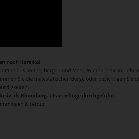
en nach Korsika!
mbination aus Sonne, Bergen und Meer: Wandern Sie in unber
immen Sie die majestätischen Berge oder besichtigen Sie d
würdigkeiten.
lusiv als Rhomberg- Charterflüge durchgeführt.
 Memmingen & retour