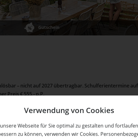
Gutschein
lösbar – nicht auf 2027 übertragbar. Schulferientermine auf
r Preis € 555,- p.P.
Verwendung von Cookies
unsere Webseite für Sie optimal zu gestalten und fortlaufe
bessern zu können, verwenden wir Cookies. Personenbezog