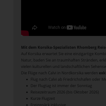
Mit dem Korsika-Spezialisten Rhomberg Reis
Auf Korsika erwartet Sie eine einzigartige Ko
Natur, baden Sie an traumhaften Stränden, erkl
vielen kulturellen und landschaftlichen Sehens
Die Flüge nach Calvi in Nordkorsika werden
exk
Flug nach Calvi ab Friedrichshafen oder
Der Flugtag ist immer der Sonntag
Reisezeitraum 2026 (bis Oktober 2026)
Kurze Flugzeit
Freigepäck inklusive