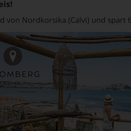
is!
 von Nordkorsika (Calvi) und spart 6