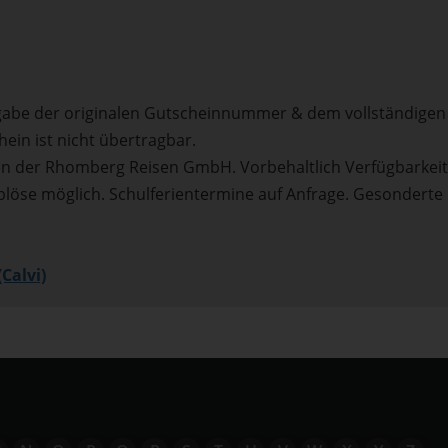
tgabe der originalen Gutscheinnummer & dem vollständigen
in ist nicht übertragbar.
en der Rhomberg Reisen GmbH. Vorbehaltlich Verfügbarkei
blöse möglich. Schulferientermine auf Anfrage. Gesonderte
Calvi)