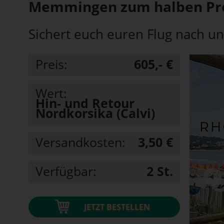
Memmingen zum halben Pre
Sichert euch euren Flug nach und
Preis:
605,- €
Wert:
Hin- und Retour
Nordkorsika (Calvi)
Versandkosten:
3,50 €
Verfügbar:
2
St.
JETZT BESTELLEN