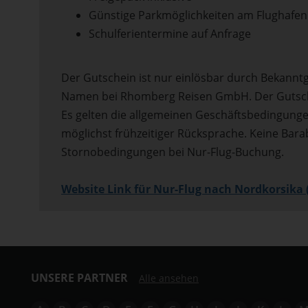
Günstige Parkmöglichkeiten am Flughafen
Schulferientermine auf Anfrage
Der Gutschein ist nur einlösbar durch Bekann
Namen bei Rhomberg Reisen GmbH. Der Gutsche
Es gelten die allgemeinen Geschäftsbedingung
möglichst frühzeitiger Rücksprache. Keine Bara
Stornobedingungen bei Nur-Flug-Buchung.
Website Link für Nur-Flug nach Nordkorsika (
UNSERE PARTNER
Alle ansehen