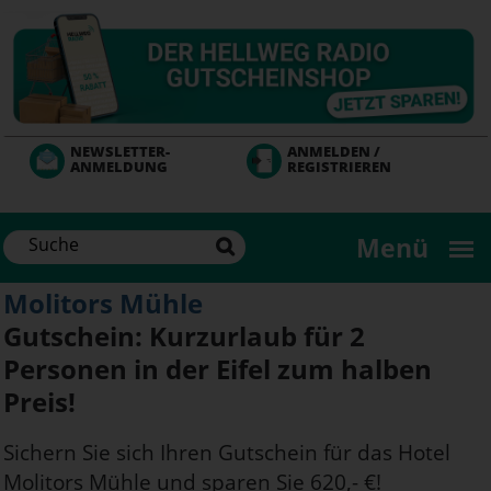
Direkt
zum
Inhalt
NEWSLETTER-
ANMELDEN /
ANMELDUNG
REGISTRIEREN
Menü
Molitors Mühle
Gutschein: Kurzurlaub für 2
Personen in der Eifel zum halben
Preis!
Sichern Sie sich Ihren Gutschein für das Hotel
Molitors Mühle und sparen Sie 620,- €!