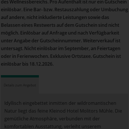
des Wellnessbereichs. Pro Aufenthalt ist nur ein Gutschein
einlösbar. Eine Bar- bzw. Restauszahlung oder Umbuchung
auf andere, nicht inkludierte Leistungen sowie das
Belassen eines Restwerts auf dem Gutschein sind nicht
möglich. Einlösbar auf Anfrage und nach Verfügbarkeit
unter Angabe der Gutscheinnummer. Weiterverkauf ist
untersagt. Nicht einlösbar im September, an Feiertagen
oder in Ferienwochen. Exklusive Ortstaxe. Gutschein ist
einlösbar bis 18.12.2026.
Details zum Angebot
Idyllisch eingebettet inmitten der wildromantischen
Natur liegt das feine Kleinod Hotel Molitors Mühle. Die
gemütliche Atmosphäre, verbunden mit der
komfortablen Ausstattung, verleiht unserem