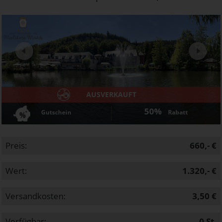
Next
AUSVERKAUFT
50%
Gutschein
Rabatt
Preis:
660,- €
Wert:
1.320,- €
Versandkosten:
3,50 €
Verfügbar:
0
St.