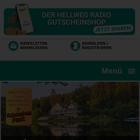
Direkt
zum
Inhalt
NEWSLETTER-
ANMELDEN /
ANMELDUNG
REGISTRIEREN
Menü