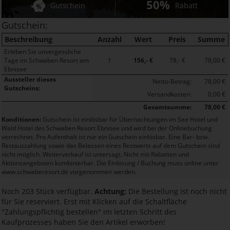
50%
Gutschein
Rabatt
Gutschein:
Beschreibung
Anzahl
Wert
Preis
Summe
Erleben Sie unvergessliche
Tage im Schwaben Resort am
1
156,- €
78,- €
78,00 €
Ebnisee
Aussteller dieses
Netto-Betrag:
78,00 €
Gutscheins:
Versandkosten:
0,00 €
Gesamtsumme:
78,00 €
Konditionen:
Gutschein ist einlösbar für Übernachtungen im See Hotel und
Wald Hotel des Schwaben Resort Ebnisee und wird bei der Onlinebuchung
verrechnet. Pro Aufenthalt ist nur ein Gutschein einlösbar. Eine Bar- bzw.
Restauszahlung sowie das Belassen eines Restwerts auf dem Gutschein sind
nicht möglich. Weiterverkauf ist untersagt. Nicht mit Rabatten und
Aktionsangeboten kombinierbar. Die Einlösung / Buchung muss online unter
www.schwaberesort.de vorgenommen werden.
Noch 203 Stück verfügbar.
Achtung:
Die Bestellung ist noch nicht
für Sie reserviert. Erst mit Klicken auf die Schaltfläche
"Zahlungspflichtig bestellen" im letzten Schritt des
Kaufprozesses haben Sie den Artikel erworben!